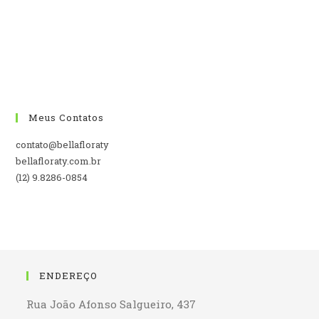
Meus Contatos
contato@bellafloraty
bellafloraty.com.br
(12) 9.8286-0854
ENDEREÇO
Rua João Afonso Salgueiro, 437