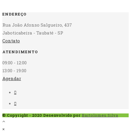
ENDEREÇO
Rua João Afonso Salgueiro, 437
Jaboticabeira - Taubaté - SP
Contato
ATENDIMENTO
09:00 - 12:00
13:00 - 19:00
Agendar
© Copyright - 2020 Desenvolvido por
Bartolomeu Silva
×