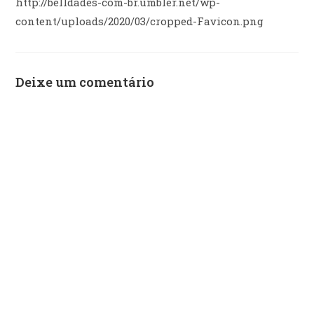
http://belldades-com-br.umbler.net/wp-
content/uploads/2020/03/cropped-Favicon.png
Deixe um comentário