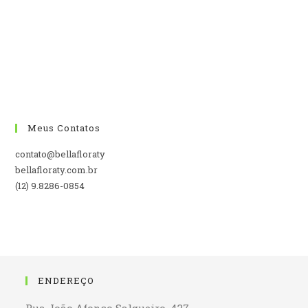
Meus Contatos
contato@bellafloraty
bellafloraty.com.br
(12) 9.8286-0854
ENDEREÇO