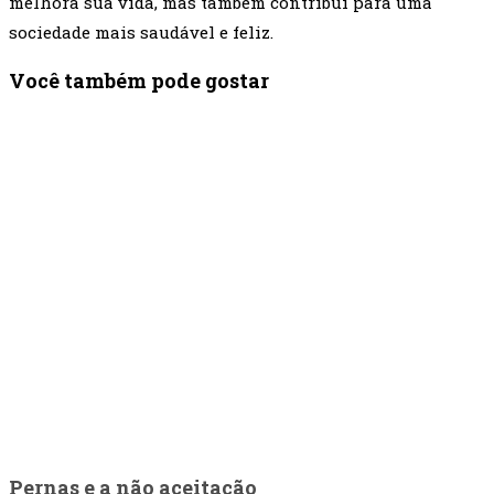
melhora sua vida, mas também contribui para uma
sociedade mais saudável e feliz.
Você também pode gostar
Pernas e a não aceitação