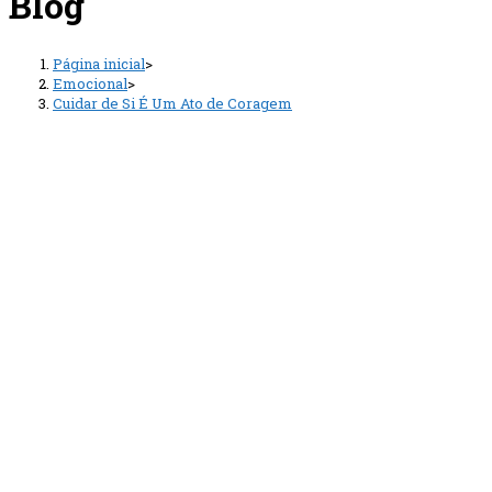
Blog
Página inicial
>
Emocional
>
Cuidar de Si É Um Ato de Coragem