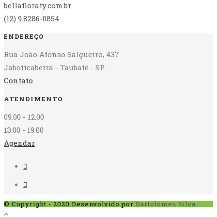
bellafloraty.com.br
(12) 9.8286-0854
ENDEREÇO
Rua João Afonso Salgueiro, 437
Jaboticabeira - Taubaté - SP
Contato
ATENDIMENTO
09:00 - 12:00
13:00 - 19:00
Agendar
© Copyright - 2020 Desenvolvido por
Bartolomeu Silva