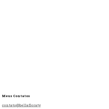
Meus Contatos
contato@bellafloraty