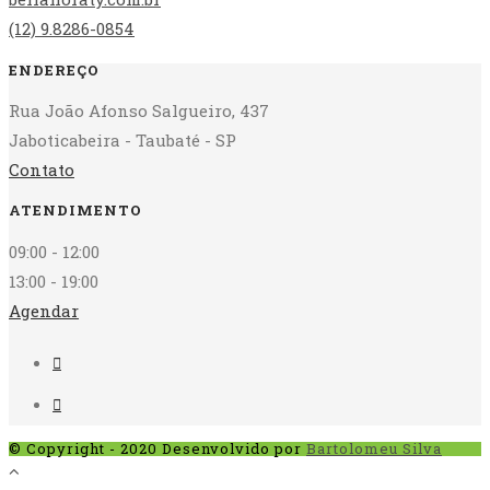
(12) 9.8286-0854
ENDEREÇO
Rua João Afonso Salgueiro, 437
Jaboticabeira - Taubaté - SP
Contato
ATENDIMENTO
09:00 - 12:00
13:00 - 19:00
Agendar
© Copyright - 2020 Desenvolvido por
Bartolomeu Silva