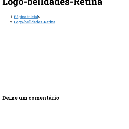
Logo-belldades-Retina
Página inicial
>
Logo-belldades-Retina
Deixe um comentário