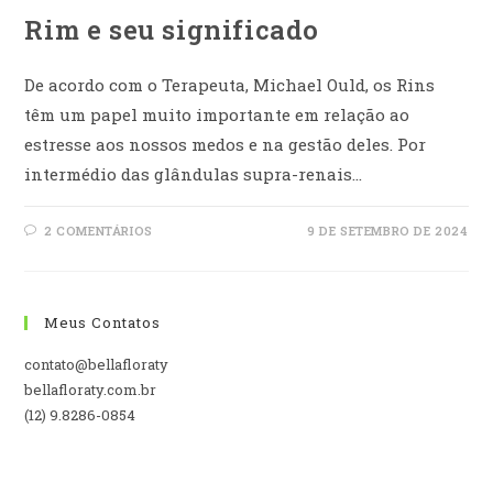
Rim e seu significado
De acordo com o Terapeuta, Michael Ould, os Rins
têm um papel muito importante em relação ao
estresse aos nossos medos e na gestão deles. Por
intermédio das glândulas supra-renais…
2 COMENTÁRIOS
9 DE SETEMBRO DE 2024
Meus Contatos
contato@bellafloraty
bellafloraty.com.br
(12) 9.8286-0854