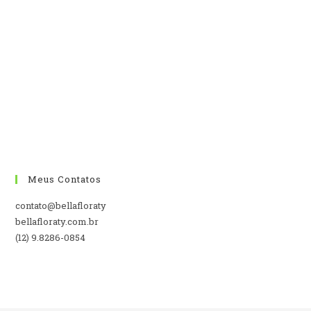
Meus Contatos
contato@bellafloraty
bellafloraty.com.br
(12) 9.8286-0854