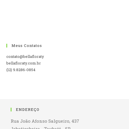
Meus Contatos
contato@bellafloraty
bellafloraty.com.br
(12) 9.8286-0854
ENDEREÇO
Rua João Afonso Salgueiro, 437
Jaboticabeira - Taubaté - SP