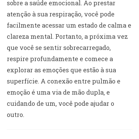
sobre a saúde emocional. Ao prestar
atenção à sua respiração, você pode
facilmente acessar um estado de calma e
clareza mental. Portanto, a próxima vez
que você se sentir sobrecarregado,
respire profundamente e comece a
explorar as emoções que estão à sua
superfície. A conexão entre pulmão e
emoção é uma via de mão dupla, e
cuidando de um, você pode ajudar o
outro.