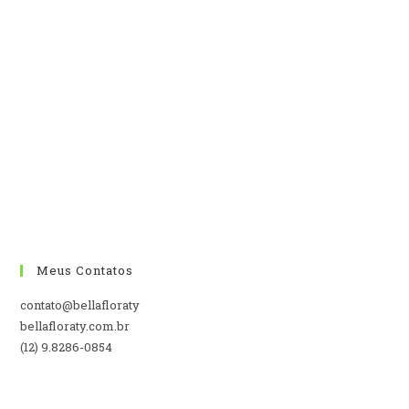
Meus Contatos
contato@bellafloraty
bellafloraty.com.br
(12) 9.8286-0854